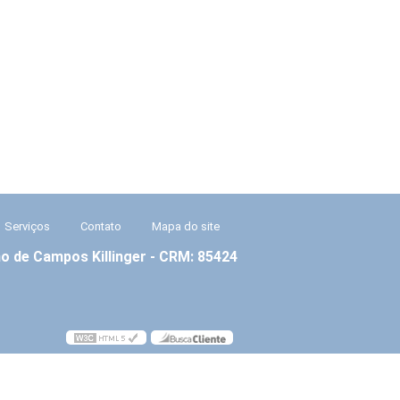
Serviços
Contato
Mapa do site