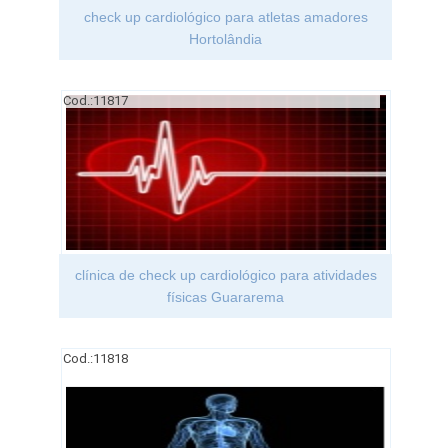
check up cardiológico para atletas amadores
Hortolândia
Cod.:
11817
clínica de check up cardiológico para atividades
físicas Guararema
Cod.:
11818