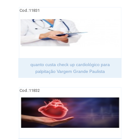
Cod.:
11831
quanto custa check up cardiológico para
palpitação Vargem Grande Paulista
Cod.:
11832