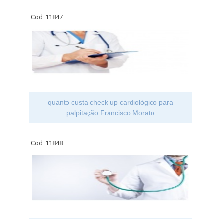
Cod.:
11847
quanto custa check up cardiológico para
palpitação Francisco Morato
Cod.:
11848