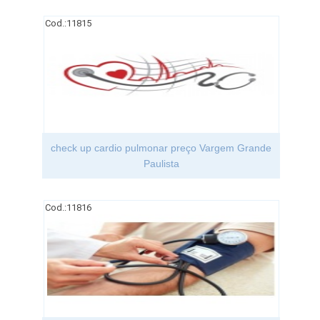
Cod.:
11815
check up cardio pulmonar preço Vargem Grande
Paulista
Cod.:
11816