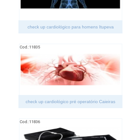
check up cardiológico para homens Itupeva
Cod.:
11835
check up cardiológico pré operatório Caieiras
Cod.:
11836