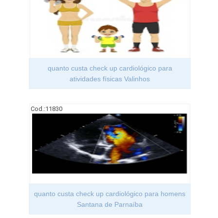
quanto custa check up cardiológico para
atividades físicas Valinhos
Cod.:
11830
quanto custa check up cardiológico para homens
Santana de Parnaíba