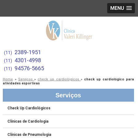
MENU
2389-1951
(11)
4301-4998
(11)
94576-5665
(11)
Home
»
Serviços
»
check up cardiológicos
»
check up cardiológico para
atividades esportivas
Serviços
Check Up Cardiológicos
Clínicas de Cardiologia
Clínicas de Pneumologia