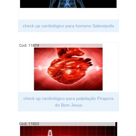
check up cardiológico para homens Salesópolis
Cod.:
11819
check up cardiológico para palpitação Pirapora
do Bom Jesus
Cod.:
11820