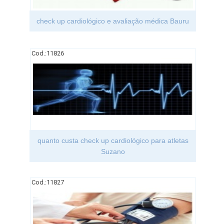
check up cardiológico e avaliação médica Bauru
Cod.:
11826
quanto custa check up cardiológico para atletas
Suzano
Cod.:
11827