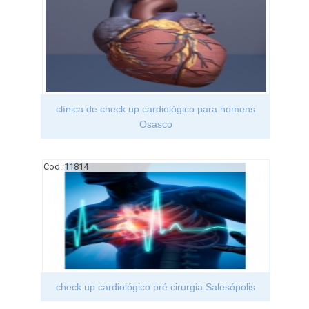
clínica de check up cardiológico para homens
Osasco
Cod.:
11814
check up cardiológico pré cirurgia Salesópolis