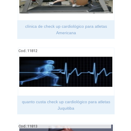
clínica de check up cardiológico para atletas
Americana
Cod.:
11812
quanto custa check up cardiológico para atletas
Juquitiba
Cod.:
11813