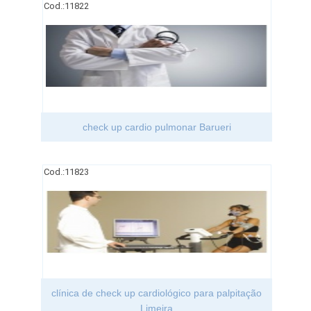
Cod.:
11822
check up cardio pulmonar Barueri
Cod.:
11823
clínica de check up cardiológico para palpitação
Limeira