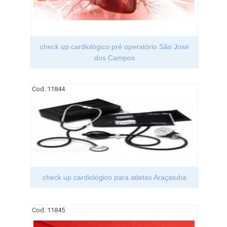
check up cardiológico pré operatório São José
dos Campos
Cod.:
11844
check up cardiológico para atletas Araçatuba
Cod.:
11845