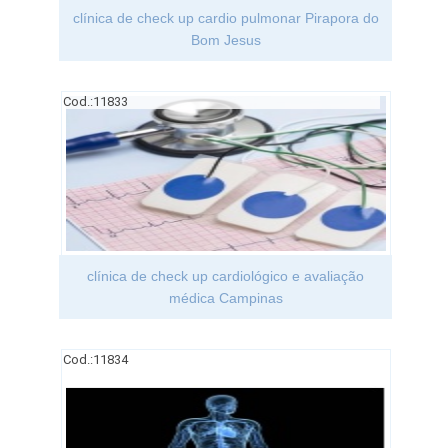
clínica de check up cardio pulmonar Pirapora do
Bom Jesus
Cod.:
11833
clínica de check up cardiológico e avaliação
médica Campinas
Cod.:
11834