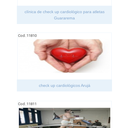
clínica de check up cardiológico para atletas
Guararema
Cod.:
11810
check up cardiológicos Arujá
Cod.:
11811