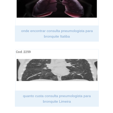
onde encontrar consulta pneumologista para
bronquite Itatiba
Cod.:
2259
quanto custa consulta pneumologista para
bronquite Limeira