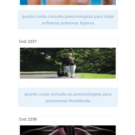
quanto custa consulta pneumologista para tratar
enfisema pulmonar Itupeva
Cod.:
2257
quanto custa consulta ao pneumologista para
pneumonia Hortolândia
Cod.:
2258