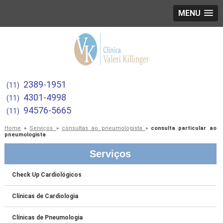
MENU
2389-1951
(11)
4301-4998
(11)
94576-5665
(11)
Home
»
Serviços
»
consultas ao pneumologista
»
consulta particular ao
pneumologista
Serviços
Check Up Cardiológicos
Clínicas de Cardiologia
Clínicas de Pneumologia