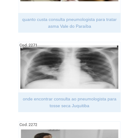
quanto custa consulta pneumologista para tratar
asma Vale do Paraíba
Cod.:
2271
onde encontrar consulta ao pneumologista para
tosse seca Juquitiba
Cod.:
2272