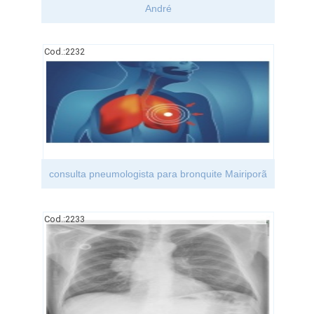
André
Cod.:
2232
consulta pneumologista para bronquite Mairiporã
Cod.:
2233