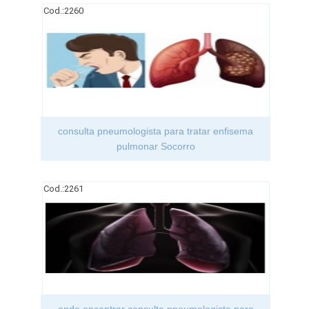
Cod.:
2260
consulta pneumologista para tratar enfisema
pulmonar Socorro
Cod.:
2261
onde encontrar consulta pneumologista para