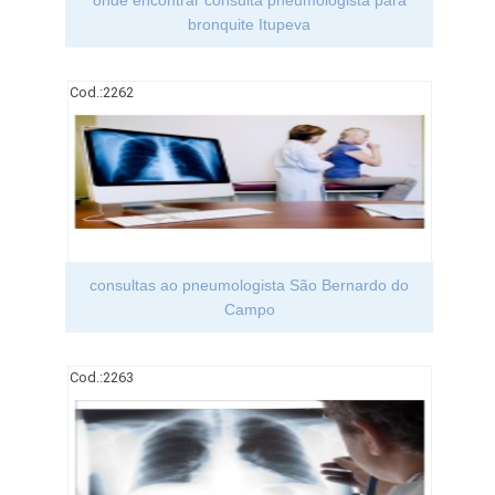
bronquite Itupeva
Cod.:
2262
consultas ao pneumologista São Bernardo do
Campo
Cod.:
2263