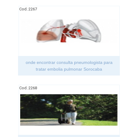
Cod.:
2267
onde encontrar consulta pneumologista para
tratar embolia pulmonar Sorocaba
Cod.:
2268