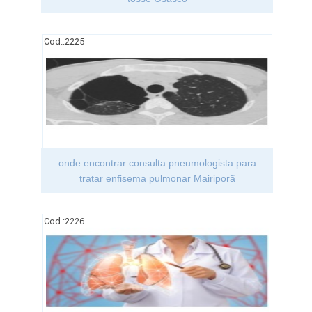
Cod.:
2225
onde encontrar consulta pneumologista para
tratar enfisema pulmonar Mairiporã
Cod.:
2226