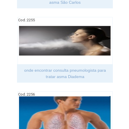
asma São Carlos
Cod.:
2255
onde encontrar consulta pneumologista para
tratar asma Diadema
Cod.:
2256