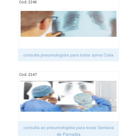
Cod.:
2246
consulta pneumologista para tratar asma Cotia
Cod.:
2247
consulta ao pneumologista para tosse Santana
de Parnaíba