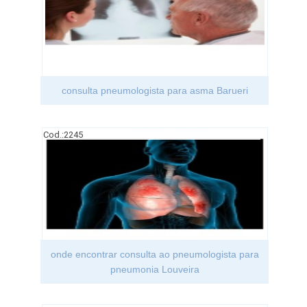
consulta pneumologista para asma Barueri
Cod.:
2245
onde encontrar consulta ao pneumologista para
pneumonia Louveira