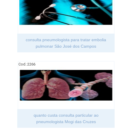
consulta pneumologista para tratar embolia
pulmonar São José dos Campos
Cod.:
2266
quanto custa consulta particular ao
pneumologista Mogi das Cruzes