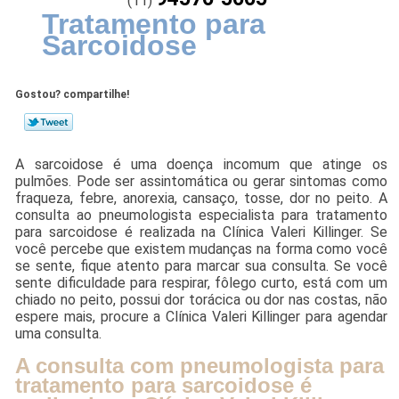
(11)
Tratamento para
Sarcoidose
Gostou? compartilhe!
A sarcoidose é uma doença incomum que atinge os
pulmões. Pode ser assintomática ou gerar sintomas como
fraqueza, febre, anorexia, cansaço, tosse, dor no peito. A
consulta ao pneumologista especialista para tratamento
para sarcoidose é realizada na Clínica Valeri Killinger. Se
você percebe que existem mudanças na forma como você
se sente, fique atento para marcar sua consulta. Se você
sente dificuldade para respirar, fôlego curto, está com um
chiado no peito, possui dor torácica ou dor nas costas, não
espere mais, procure a Clínica Valeri Killinger para agendar
uma consulta.
A consulta com pneumologista para
tratamento para sarcoidose é