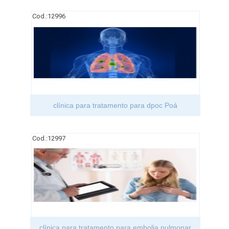
Cod.:
12996
clínica para tratamento para dpoc Poá
Cod.:
12997
clínica para tratamento para embolia pulmonar