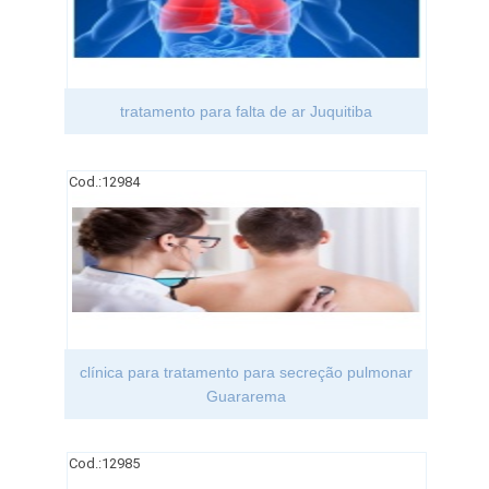
tratamento para falta de ar Juquitiba
Cod.:
12984
clínica para tratamento para secreção pulmonar
Guararema
Cod.:
12985