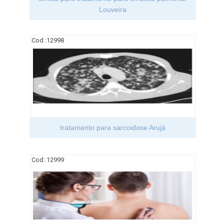
Louveira
Cod.:
12998
tratamento para sarcoidose Arujá
Cod.:
12999