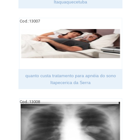
Itaquaquecetuba
Cod.:
13007
quanto custa tratamento para apnéia do sono
Itapecerica da Serra
Cod.:
13008