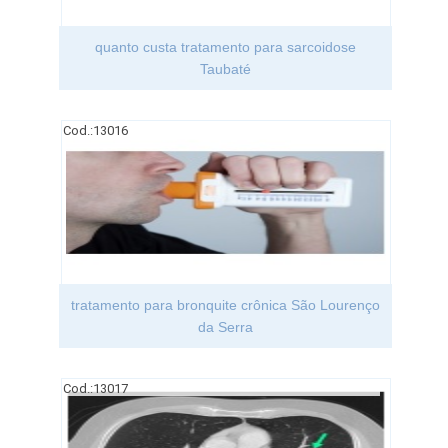
quanto custa tratamento para sarcoidose
Taubaté
Cod.:
13016
tratamento para bronquite crônica São Lourenço
da Serra
Cod.:
13017