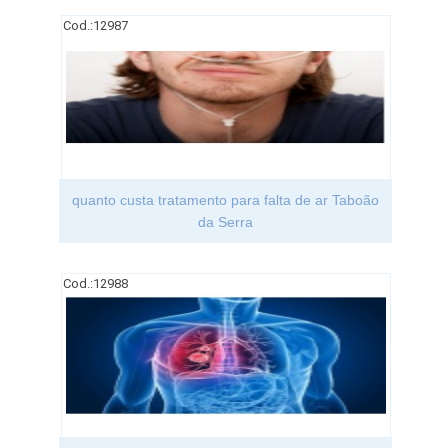
Cod.:
12987
quanto custa tratamento para falta de ar Taboão
da Serra
Cod.:
12988