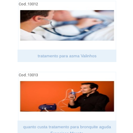
Cod.:
13012
tratamento para asma Valinhos
Cod.:
13013
quanto custa tratamento para bronquite aguda