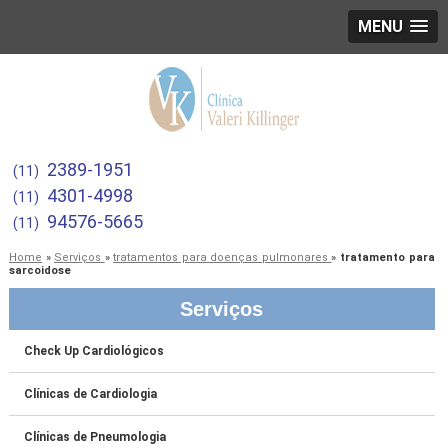
MENU
2389-1951
(11)
4301-4998
(11)
94576-5665
(11)
Home
»
Serviços
»
tratamentos para doenças pulmonares
»
tratamento para
sarcoidose
Serviços
Check Up Cardiológicos
Clínicas de Cardiologia
Clínicas de Pneumologia