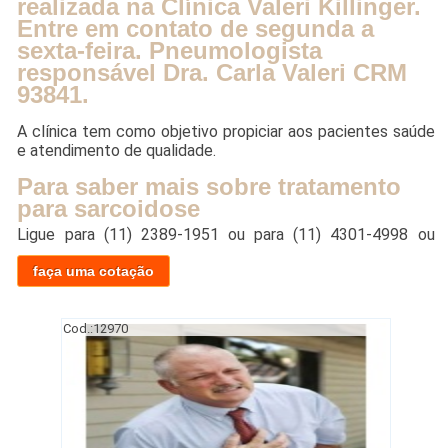
realizada na Clínica Valeri Killinger.
Entre em contato de segunda a
sexta-feira. Pneumologista
responsável Dra. Carla Valeri CRM
93841.
A clínica tem como objetivo propiciar aos pacientes saúde
e atendimento de qualidade.
Para saber mais sobre tratamento
para sarcoidose
Ligue para
(11) 2389-1951
ou para
(11) 4301-4998
ou
faça uma cotação
Cod.:
12970