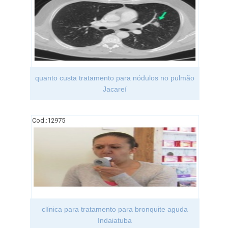
quanto custa tratamento para nódulos no pulmão
Jacareí
Cod.:
12975
clínica para tratamento para bronquite aguda
Indaiatuba