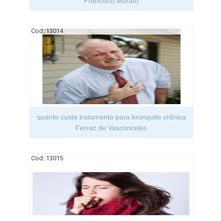
Francisco Morato
Cod.:
13014
quanto custa tratamento para bronquite crônica
Ferraz de Vasconcelos
Cod.:
13015