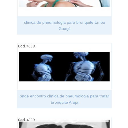
clínica de pneumologia para bronquite Embu
Guaçú
Cod.:
4338
onde encontro clínica de pneumologia para tratar
bronquite Arujá
Cod.:
4339