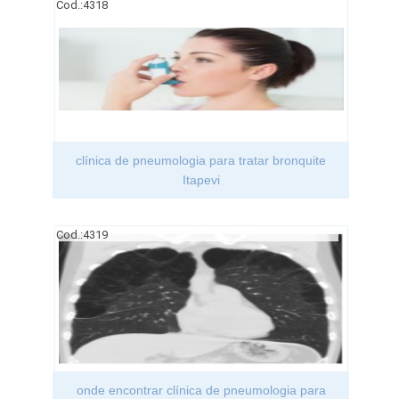
Cod.:
4318
clínica de pneumologia para tratar bronquite
Itapevi
Cod.:
4319
onde encontrar clínica de pneumologia para