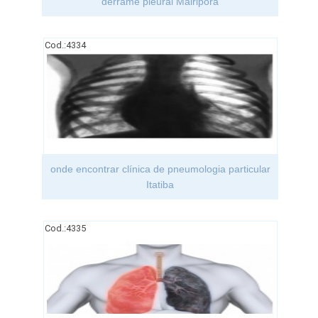
derrame pleural Mairiporã
Cod.:
4334
onde encontrar clínica de pneumologia particular
Itatiba
Cod.:
4335