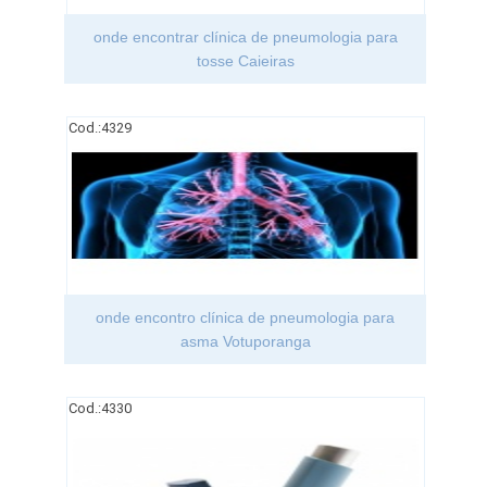
onde encontrar clínica de pneumologia para
tosse Caieiras
Cod.:
4329
onde encontro clínica de pneumologia para
asma Votuporanga
Cod.:
4330