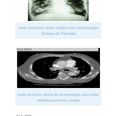
onde encontrar clínica médica com pneumologia
Santana de Parnaíba
Cod.:
4324
onde encontro clínica de pneumologia para tratar
embolia pulmonar Limeira