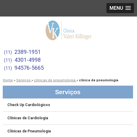
MENU
2389-1951
(11)
4301-4998
(11)
94576-5665
(11)
Home
»
Serviços
»
clínicas de pneumologia
»
clínica de pneumologia
Serviços
Check Up Cardiológicos
Clínicas de Cardiologia
Clínicas de Pneumologia