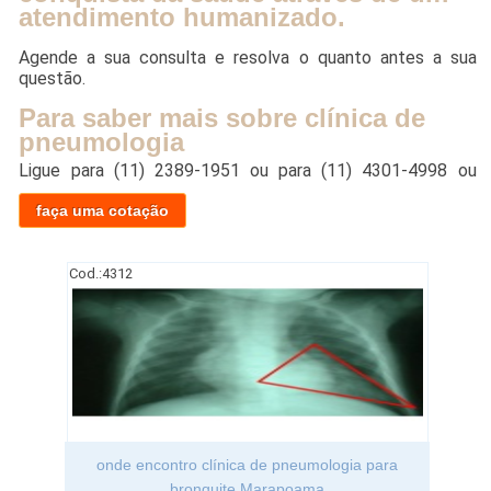
atendimento humanizado.
Agende a sua consulta e resolva o quanto antes a sua
questão.
Para saber mais sobre clínica de
pneumologia
Ligue para
(11) 2389-1951
ou para
(11) 4301-4998
ou
faça uma cotação
Cod.:
4312
onde encontro clínica de pneumologia para
bronquite Marapoama