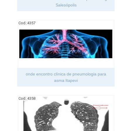
Salesópolis
Cod.:
4357
onde encontro clínica de pneumologia para
asma Itapevi
Cod.:
4358