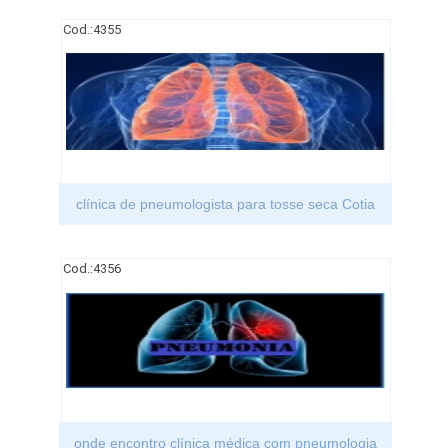
Cod.:
4355
clínica de pneumologista para tosse seca Cotia
Cod.:
4356
onde encontro clínica médica com pneumologia