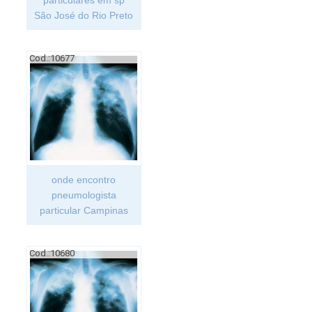
particulares em sp
São José do Rio Preto
Cod.:
10677
onde encontro
pneumologista
particular Campinas
Cod.:
10680