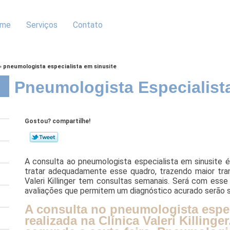
me
Serviços
Contato
»
pneumologista especialista em sinusite
Pneumologista Especialist
Gostou? compartilhe!
A consulta ao pneumologista especialista em sinusite 
tratar adequadamente esse quadro, trazendo maior tranq
Valeri Killinger tem consultas semanais. Será com esse
avaliações que permitem um diagnóstico acurado serão s
A consulta no pneumologista espec
realizada na Clínica Valeri Killinge