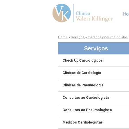
Ho
Home
»
Serviços
»
médicos pneumologistas
Serviços
Check Up Cardiológicos
Clínicas de Cardiologia
Clínicas de Pneumologia
Consultas ao Cardiologista
Consultas ao Pneumologista
Médicos Cardiologistas