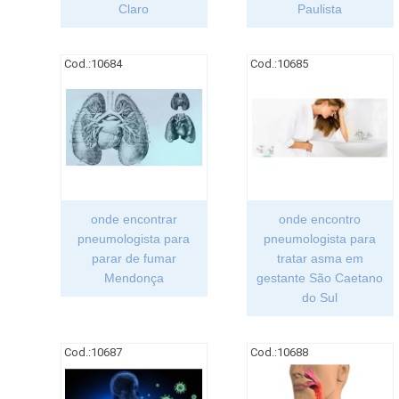
Claro
Paulista
Cod.:
10684
Cod.:
10685
onde encontrar
onde encontro
pneumologista para
pneumologista para
parar de fumar
tratar asma em
Mendonça
gestante São Caetano
do Sul
Cod.:
10687
Cod.:
10688