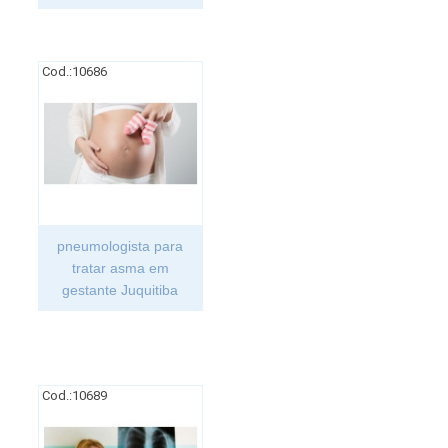
Cod.:
10686
pneumologista para
tratar asma em
gestante Juquitiba
Cod.:
10689