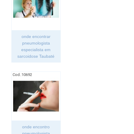
onde encontrar
pneumologista
especialista em
sarcoidose Taubaté
Cod.:
10692
onde encontro
pneumologista