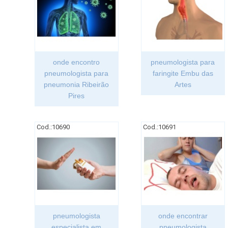
onde encontro
pneumologista para
pneumologista para
faringite Embu das
pneumonia Ribeirão
Artes
Pires
Cod.:
10690
Cod.:
10691
pneumologista
onde encontrar
especialista em
pneumologista